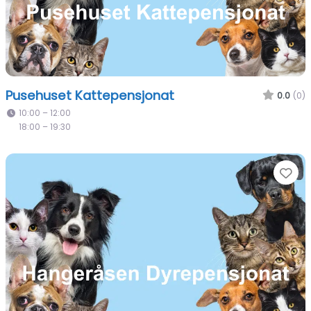
Pusehuset Kattepensjonat
0.0
(0)
10:00 – 12:00
18:00 – 19:30
Fa