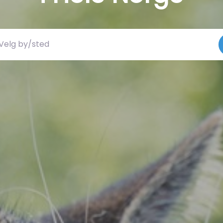
 by/sted