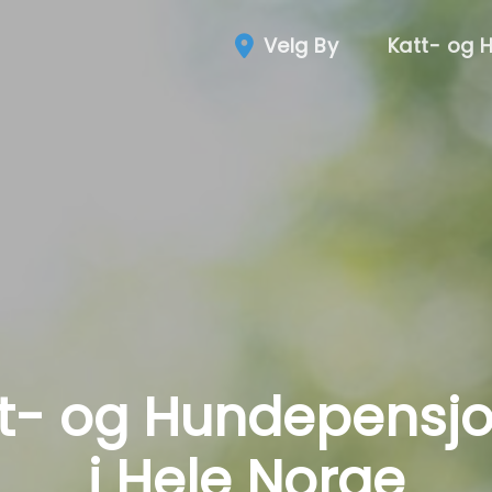
Velg By
Katt- og 
t- og Hundepensj
i Hele Norge