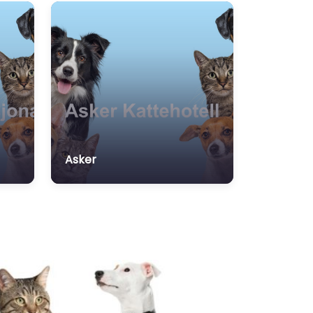
Open 24 hours
Asker