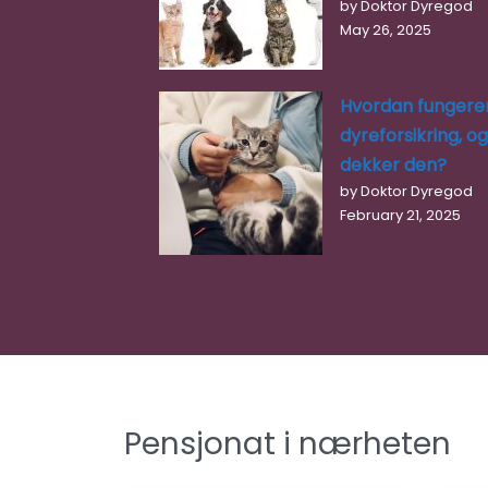
by Doktor Dyregod
May 26, 2025
Hvordan fungere
dyreforsikring, o
dekker den?
by Doktor Dyregod
February 21, 2025
Pensjonat i nærheten