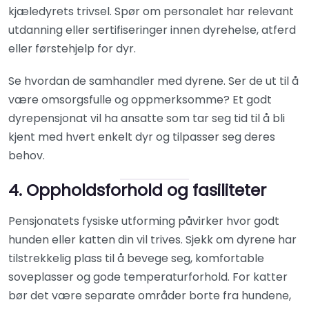
kjæledyrets trivsel. Spør om personalet har relevant
utdanning eller sertifiseringer innen dyrehelse, atferd
eller førstehjelp for dyr.
Se hvordan de samhandler med dyrene. Ser de ut til å
være omsorgsfulle og oppmerksomme? Et godt
dyrepensjonat vil ha ansatte som tar seg tid til å bli
kjent med hvert enkelt dyr og tilpasser seg deres
behov.
4. Oppholdsforhold og fasiliteter
Pensjonatets fysiske utforming påvirker hvor godt
hunden eller katten din vil trives. Sjekk om dyrene har
tilstrekkelig plass til å bevege seg, komfortable
soveplasser og gode temperaturforhold. For katter
bør det være separate områder borte fra hundene,