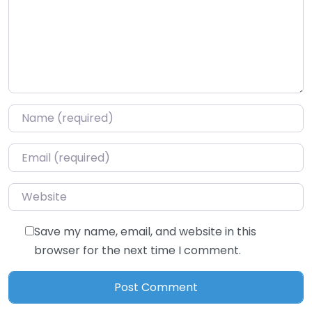
Name
*
Email
*
Website
Save my name, email, and website in this
browser for the next time I comment.