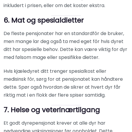
inkludert i prisen, eller om det koster ekstra.
6. Mat og spesialdietter
De fleste pensjonater har en standardfôr de bruker,
men mange lar deg også ta med eget fôr hvis dyret
ditt har spesielle behov. Dette kan være viktig for dyr
med følsom mage eller spesifikke dietter.
Hvis kjæledyret ditt trenger spesialkost eller
medisinsk fôr, sørg for at pensjonatet kan håndtere
dette. Spør også hvordan de sikrer at hvert dyr får
riktig mat i en flokk der flere spiser samtidig.
7. Helse og veterinærtilgang
Et godt dyrepensjonat krever at alle dyr har
nødvendige vaksinasjoner før oppholdet. Dette