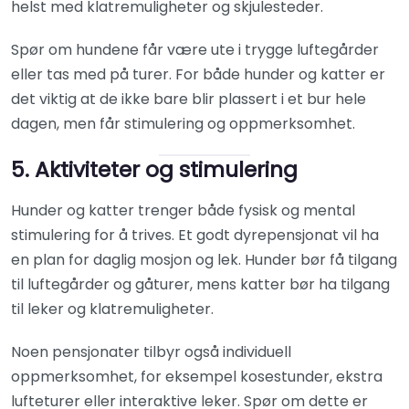
helst med klatremuligheter og skjulesteder.
Spør om hundene får være ute i trygge luftegårder
eller tas med på turer. For både hunder og katter er
det viktig at de ikke bare blir plassert i et bur hele
dagen, men får stimulering og oppmerksomhet.
5. Aktiviteter og stimulering
Hunder og katter trenger både fysisk og mental
stimulering for å trives. Et godt dyrepensjonat vil ha
en plan for daglig mosjon og lek. Hunder bør få tilgang
til luftegårder og gåturer, mens katter bør ha tilgang
til leker og klatremuligheter.
Noen pensjonater tilbyr også individuell
oppmerksomhet, for eksempel kosestunder, ekstra
lufteturer eller interaktive leker. Spør om dette er