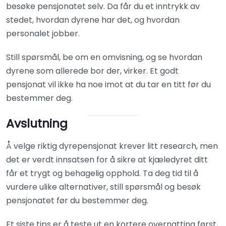
besøke pensjonatet selv. Da får du et inntrykk av
stedet, hvordan dyrene har det, og hvordan
personalet jobber.
Still spørsmål, be om en omvisning, og se hvordan
dyrene som allerede bor der, virker. Et godt
pensjonat vil ikke ha noe imot at du tar en titt før du
bestemmer deg.
Avslutning
Å velge riktig dyrepensjonat krever litt research, men
det er verdt innsatsen for å sikre at kjæledyret ditt
får et trygt og behagelig opphold. Ta deg tid til å
vurdere ulike alternativer, still spørsmål og besøk
pensjonatet før du bestemmer deg.
Et siste tips er å teste ut en kortere overnatting først,