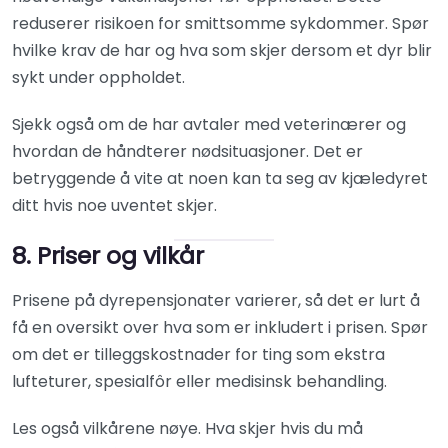
reduserer risikoen for smittsomme sykdommer. Spør
hvilke krav de har og hva som skjer dersom et dyr blir
sykt under oppholdet.
Sjekk også om de har avtaler med veterinærer og
hvordan de håndterer nødsituasjoner. Det er
betryggende å vite at noen kan ta seg av kjæledyret
ditt hvis noe uventet skjer.
8. Priser og vilkår
Prisene på dyrepensjonater varierer, så det er lurt å
få en oversikt over hva som er inkludert i prisen. Spør
om det er tilleggskostnader for ting som ekstra
lufteturer, spesialfôr eller medisinsk behandling.
Les også vilkårene nøye. Hva skjer hvis du må