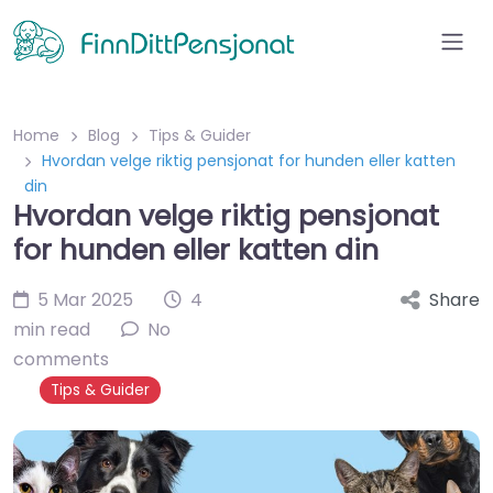
Home
Blog
Tips & Guider
Hvordan velge riktig pensjonat for hunden eller katten
din
Hvordan velge riktig pensjonat
for hunden eller katten din
5 Mar 2025
4
Share
min read
No
comments
Tips & Guider