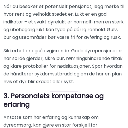
Når du besøker et potensielt pensjonat, legg merke til
hvor rent og velholdt stedet er. Lukt er en god
indikator – et svakt dyrelukt er normalt, men en sterk
og ubehagelig lukt kan tyde på dårlig renhold. Gulv,
bur og uteområder bør være fri for avføring og rusk.
Sikkerhet er også avgjørende. Gode dyrepensjonater
har solide gjerder, sikre bur, rømningshindrende tiltak
og klare protokoller for nødsituasjoner. Spør hvordan
de håndterer sykdomsutbrudd og om de har en plan
hvis et dyr blir skadet eller sykt.
3. Personalets kompetanse og
erfaring
Ansatte som har erfaring og kunnskap om
dyreomsorg, kan gjøre en stor forskjell for