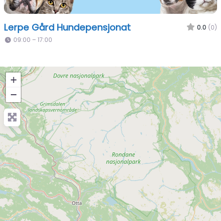
Lerpe Gård Hundepensjonat​
0.0
(0)
09:00 – 17:00
+
−