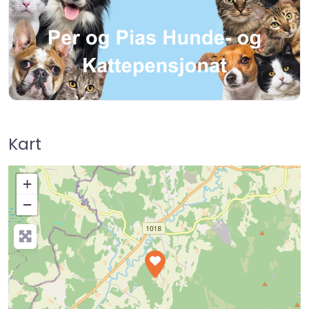
Kart
+
−
Press Enter key to search