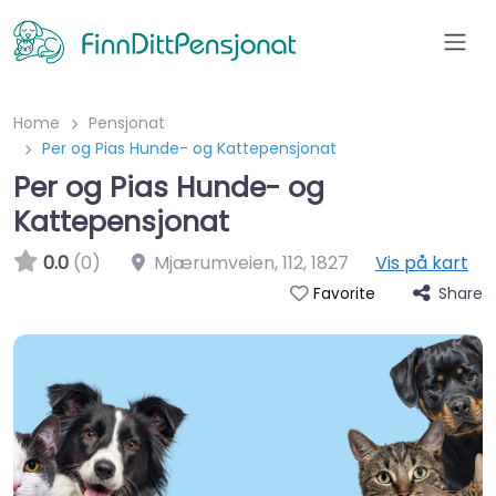
Home
Pensjonat
Per og Pias Hunde- og Kattepensjonat​
Per og Pias Hunde- og
Kattepensjonat​
0.0
(0)
Mjærumveien, 112
,
1827
Vis på kart
Share
Favorite