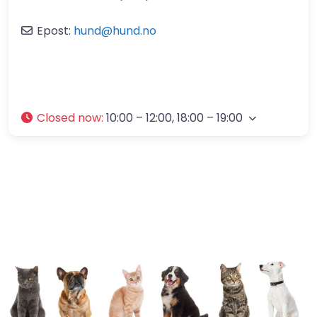
Epost:
hund
@
hund.no
Closed now
:
10:00 – 12:00, 18:00 – 19:00