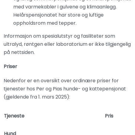
med varmekabler i gulvene og klimaanlegg.
Helårspensjonatet har store og luftige
oppholdsrom med tepper.
Informasjon om spesialutstyr og fasiliteter som
ultralyd, røntgen eller laboratorium er ikke tilgjengelig
på nettsiden.
Priser
Nedenfor er en oversikt over ordinære priser for
tjenester hos Per og Pias hunde- og kattepensjonat
(gjeldende fra 1. mars 2025):
Tjeneste
Pris
Hund