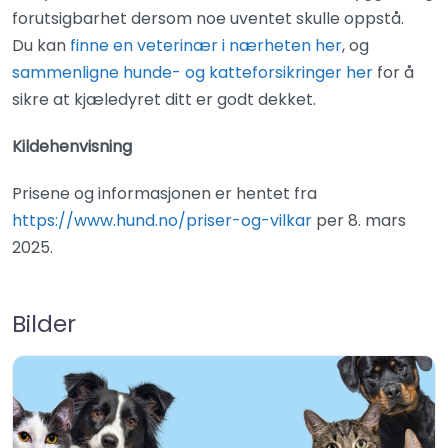
forutsigbarhet dersom noe uventet skulle oppstå.
Du kan
finne en veterinær i nærheten her
, og
sammenligne hunde- og katteforsikringer her
for å
sikre at kjæledyret ditt er godt dekket.
Kildehenvisning
Prisene og informasjonen er hentet fra
https://www.hund.no/priser-og-vilkar
per 8. mars
2025.
Bilder