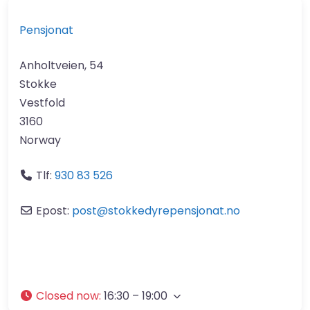
Pensjonat
Anholtveien, 54
Stokke
Vestfold
3160
Norway
Tlf:
930 83 526
Epost:
post
@
stokkedyrepensjonat.no
Closed now
:
16:30 – 19:00