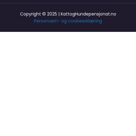
Copyright © 2025 | KattogHundepensjonat.no
Personvern- og cookieerklæring