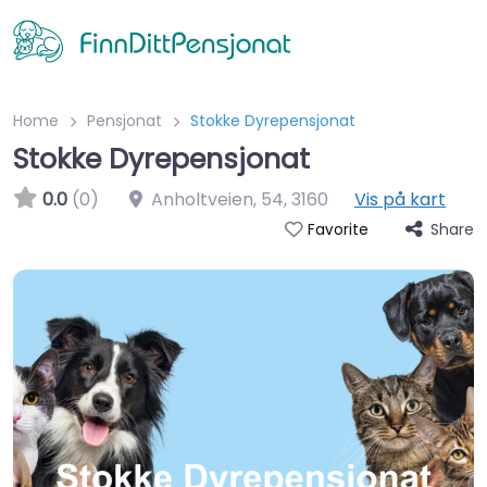
Home
Pensjonat
Stokke Dyrepensjonat
Stokke Dyrepensjonat
0.0
(0)
Anholtveien, 54
,
3160
Vis på kart
Share
Favorite