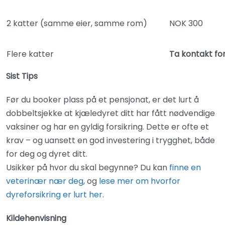
2 katter (samme eier, samme rom)
NOK 300
Flere katter
Ta kontakt fo
Sist Tips
Før du booker plass på et pensjonat, er det lurt å
dobbeltsjekke at kjæledyret ditt har fått nødvendige
vaksiner og har en gyldig forsikring. Dette er ofte et
krav – og uansett en god investering i trygghet, både
for deg og dyret ditt.
Usikker på hvor du skal begynne? Du kan
finne en
veterinær nær deg
, og
lese mer om hvorfor
dyreforsikring er lurt her
.
Kildehenvisning