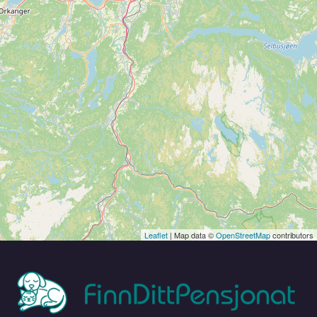
Leaflet
| Map data ©
OpenStreetMap
contributors