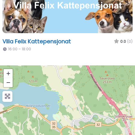
Villa Felix Kattepensjonat
0.0
(0)
16:00 – 18:00
+
−