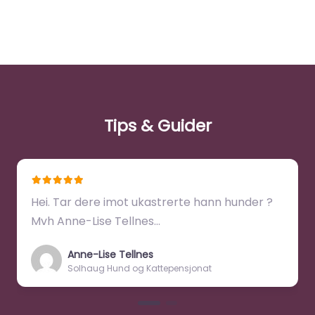
Tips & Guider
Hei. Tar dere imot ukastrerte hann hunder ?
Mvh Anne-Lise Tellnes…
Anne-Lise Tellnes
Solhaug Hund og Kattepensjonat