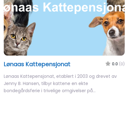
Lønaas Kattepensjonat
0.0
(0)
Lønaas Kattepensjonat, etablert i 2003 og drevet av
Jenny B. Hansen, tilbyr kattene en ekte
bondegårdsferie i trivelige omgivelser på…