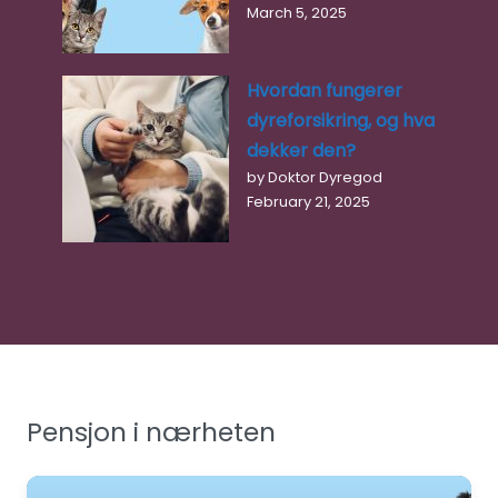
March 5, 2025
Hvordan fungerer
dyreforsikring, og hva
dekker den?
by Doktor Dyregod
February 21, 2025
Pensjon i nærheten