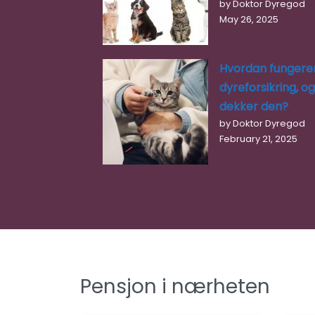
by Doktor Dyregod
May 26, 2025
Hvordan fungere
dyreforsikring, o
dekker den?
by Doktor Dyregod
February 21, 2025
Pensjon i nærheten