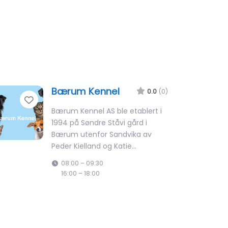
Bærum Kennel​
0.0
(0)
Favorite
Bærum Kennel AS ble etablert i
1994 på Søndre Ståvi gård i
Bærum utenfor Sandvika av
Peder Kielland og Katie…
08:00 – 09:30
16:00 – 18:00