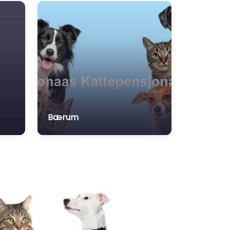
Bærum