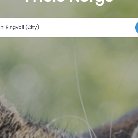
 by/sted