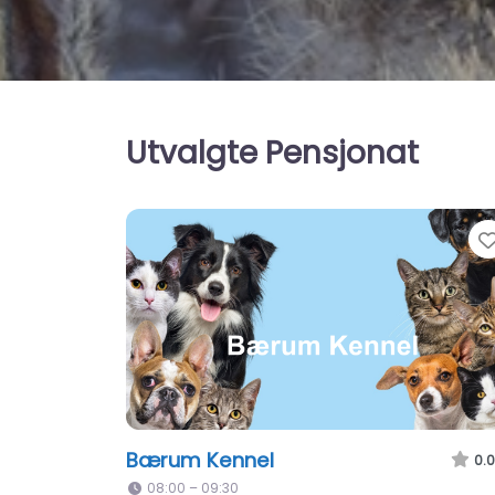
Utvalgte Pensjonat
Bærum Kennel​
0.0
08:00 – 09:30