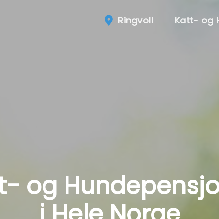
Ringvoll
Katt- og
t- og Hundepensj
i Hele Norge