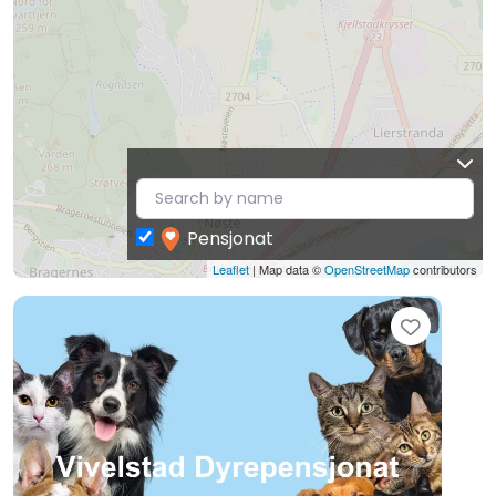
Pensjonat
Leaflet
| Map data ©
OpenStreetMap
contributors
Favori