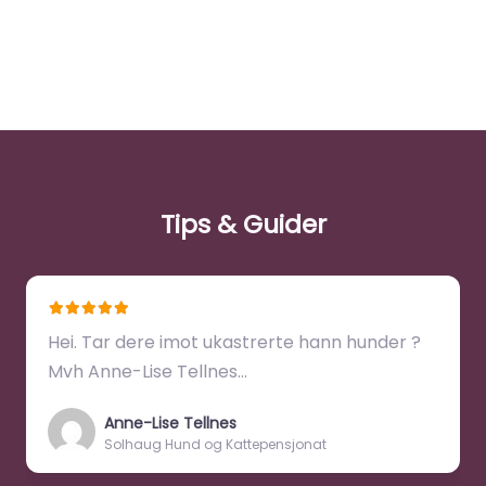
Tips & Guider
Hei. Tar dere imot ukastrerte hann hunder ?
Mvh Anne-Lise Tellnes…
Anne-Lise Tellnes
Solhaug Hund og Kattepensjonat