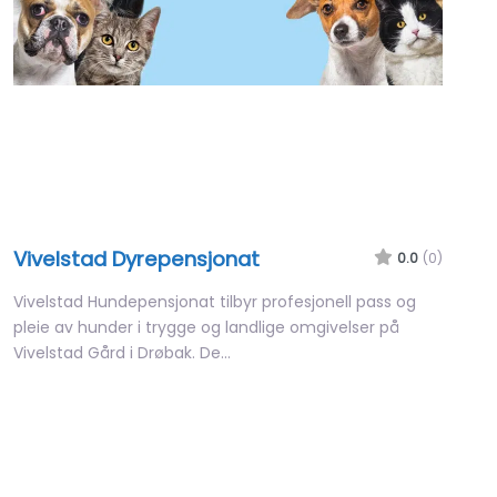
Vivelstad Dyrepensjonat
0.0
(0)
Vivelstad Hundepensjonat tilbyr profesjonell pass og
pleie av hunder i trygge og landlige omgivelser på
Vivelstad Gård i Drøbak. De…
08:00 – 17:00