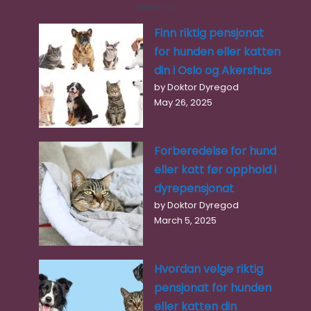
Finn riktig pensjonat
for hunden eller katten
din i Oslo og Akershus
by Doktor Dyregod
May 26, 2025
Forberedelse for hund
eller katt før opphold i
dyrepensjonat
by Doktor Dyregod
March 5, 2025
Hvordan velge riktig
pensjonat for hunden
eller katten din