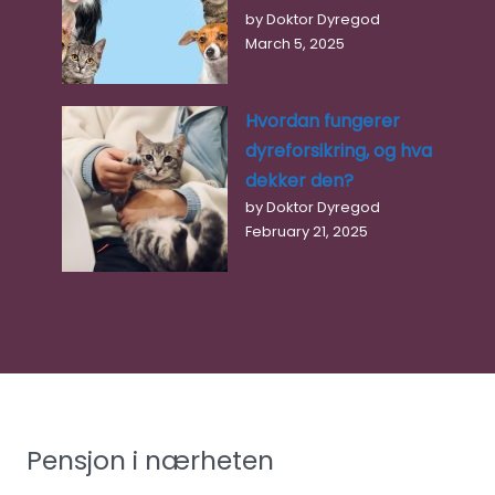
by Doktor Dyregod
March 5, 2025
Hvordan fungerer
dyreforsikring, og hva
dekker den?
by Doktor Dyregod
February 21, 2025
Pensjon i nærheten