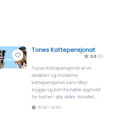
Tones Kattepensjonat
Favorite
0.0
(0)
Tones Kattepensjonat er et
dedikert og moderne
kattepensjonat som tilbyr
trygge og komfortable opphold
for katter i alle aldre. Hotellet…
10:00 – 12:00