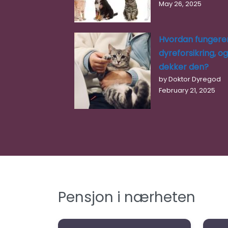
May 26, 2025
Hvordan fungere
dyreforsikring, o
dekker den?
by Doktor Dyregod
February 21, 2025
Pensjon i nærheten