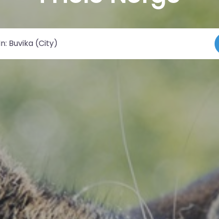
 by/sted