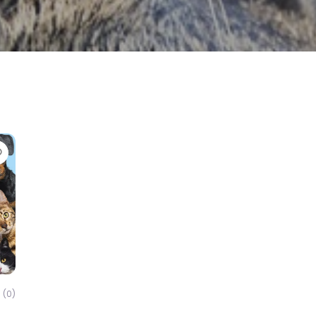
Favorite
(0)