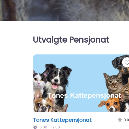
Utvalgte Pensjonat
Tones Kattepensjonat
0.0
10:00 – 12:00